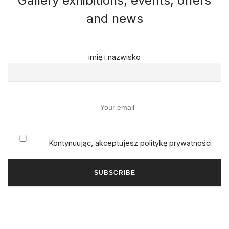
Gallery exhibitions, events, offers
and news
imię i nazwisko
Kontynuując, akceptujesz politykę prywatności