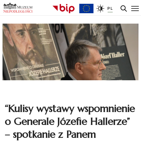
PL
“Kulisy wystawy wspomnienie
o Generale Józefie Hallerze”
– spotkanie z Panem